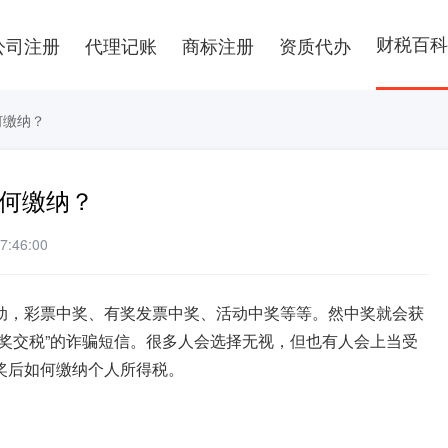
财税百科
公司注册
代理记账
商标注册
资质代办
何缴纳？
如何缴纳？
:46:00
动，彩票中奖、有奖发票中奖、活动中奖等等。然中奖就会获
奖交税”的诈骗短信。很多人会选择无视，但也有人会上当受
奖后如何缴纳个人所得税。