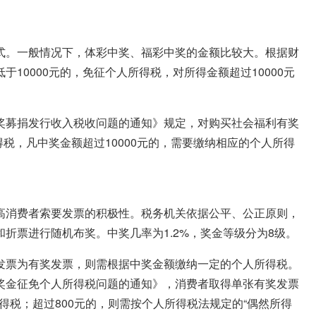
式。一般情况下，体彩中奖、福彩中奖的金额比较大。根据财
10000元的，免征个人所得税，对所得金额超过10000元
奖募捐发行收入税收问题的通知》规定，对购买社会福利有奖
得税，凡中奖金额超过10000元的，需要缴纳相应的个人所得
高消费者索要发票的积极性。税务机关依据公平、公正原则，
折票进行随机布奖。中奖几率为1.2%，奖金等级分为8级。
发票为有奖发票，则需根据中奖金额缴纳一定的个人所得税。
奖金征免个人所得税问题的通知》，消费者取得单张有奖发票
所得税；超过800元的，则需按个人所得税法规定的“偶然所得