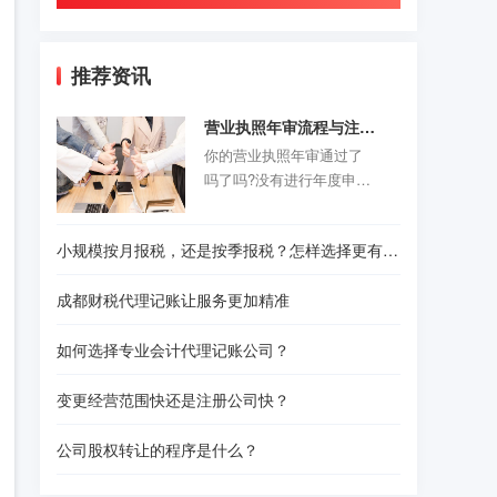
推荐资讯
营业执照年审流程与注意事项
你的营业执照年审通过了
吗了吗?没有进行年度申报
的老板们抓紧时间咯。以
前的旧企业年报制度正式
小规模按月报税，还是按季报税？怎样选择更有利？
取消，改为企业年度报告
公示制度，营业执照年审
成都财税代理记账让服务更加精准
公示时间是每年的1月1日-6
月30结束。精诚财税给诸
如何选择专业会计代理记账公司？
位创业者们准备了一份操
作指南，给那些不是很熟
变更经营范围快还是注册公司快？
悉怎样操作的人作为参
考。请往下看！
公司股权转让的程序是什么？